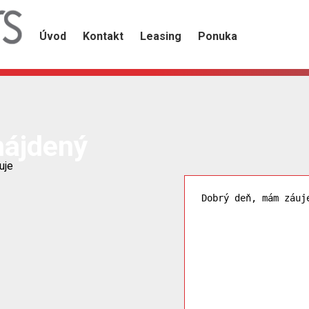
Úvod
Kontakt
Leasing
Ponuka
nájdený
uje