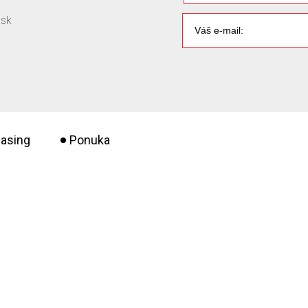
.sk
asing
Ponuka