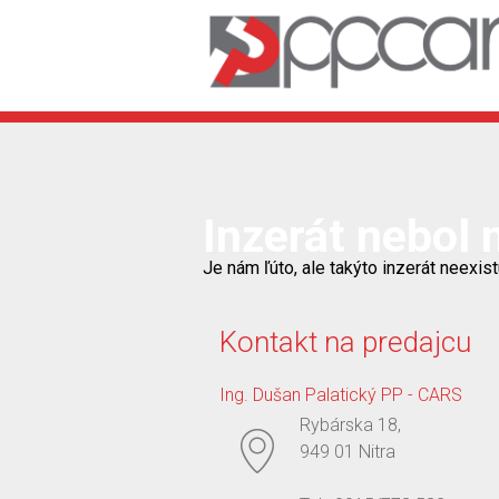
Inzerát nebol 
Je nám ľúto, ale takýto inzerát neexist
Kontakt na predajcu
Ing. Dušan Palatický PP - CARS
Rybárska 18,
949 01 Nitra