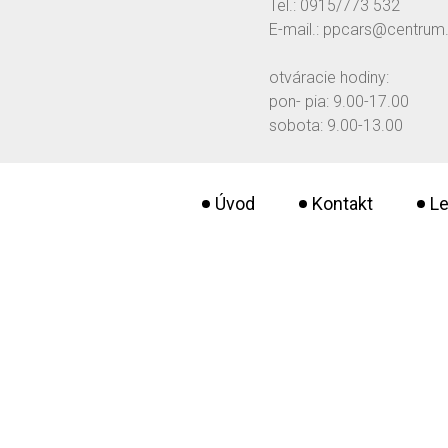
Tel.: 0915/773 532
E-mail.: ppcars@centrum
otváracie hodiny:
pon- pia: 9.00-17.00
sobota: 9.00-13.00
Úvod
Kontakt
Le