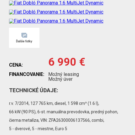
6 990 €
CENA:
FINANCOVANIE:
Možný leasing
Možný úver
TECHNICKÉ ÚDAJE:
r.v. 7/2014, 127 765 km, diesel, 1 598 cm³ (1.6 l),
66 kW (90 PS), 6-st. manuálna prevodovka, predný pohon,
čierna metalíza, VIN: ZFA26300006137566, combi,
5 - dverové, 5 - miestne, Euro 5