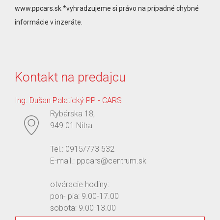
www.ppcars.sk *vyhradzujeme si právo na prípadné chybné
informácie v inzeráte.
Kontakt na predajcu
Ing. Dušan Palatický PP - CARS
Rybárska 18,
949 01 Nitra
Tel.: 0915/773 532
E-mail.: ppcars@centrum.sk
otváracie hodiny:
pon- pia: 9.00-17.00
sobota: 9.00-13.00