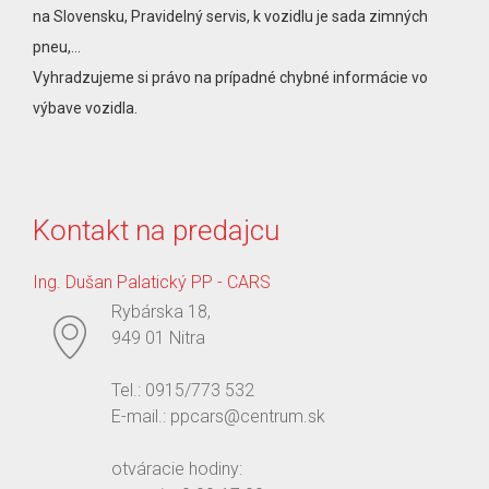
na Slovensku, Pravidelný servis, k vozidlu je sada zimných
pneu,...
Vyhradzujeme si právo na prípadné chybné informácie vo
výbave vozidla.
Kontakt na predajcu
Ing. Dušan Palatický PP - CARS
Rybárska 18,
949 01 Nitra
Tel.: 0915/773 532
E-mail.: ppcars@centrum.sk
otváracie hodiny: