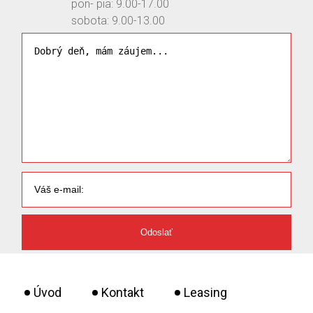
pon- pia: 9.00-17.00
sobota: 9.00-13.00
Úvod
Kontakt
Leasing