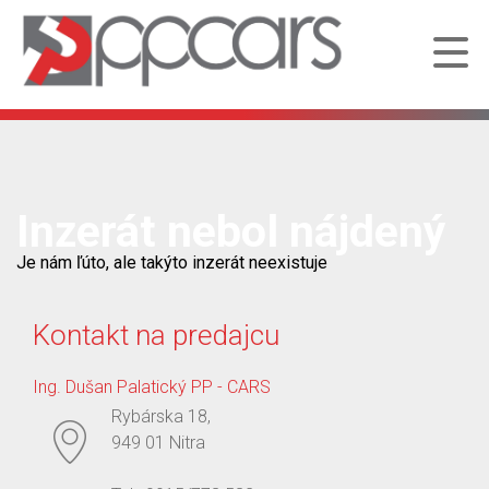
Inzerát nebol nájdený
Je nám ľúto, ale takýto inzerát neexistuje
Kontakt na predajcu
Ing. Dušan Palatický PP - CARS
Rybárska 18,
949 01 Nitra