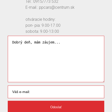
Tel.: 0915/773 532
E-mail.: ppcars@centrum.sk
otváracie hodiny:
pon- pia: 9.00-17.00
sobota: 9.00-13.00